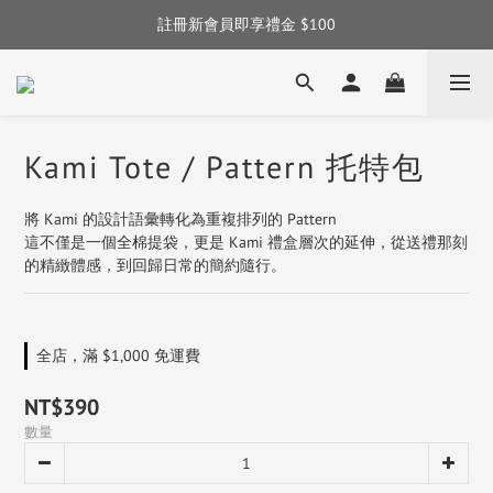
註冊新會員即享禮金 $100
註冊新會員即享禮金 $100
完成訂單後留下評論！即享點數和購物金回饋 ✦
註冊新會員即享禮金 $100
Kami Tote / Pattern 托特包
將 Kami 的設計語彙轉化為重複排列的 Pattern
這不僅是一個全棉提袋，更是 Kami 禮盒層次的延伸，從送禮那刻
的精緻體感，到回歸日常的簡約隨行。
全店，滿 $1,000 免運費
NT$390
數量