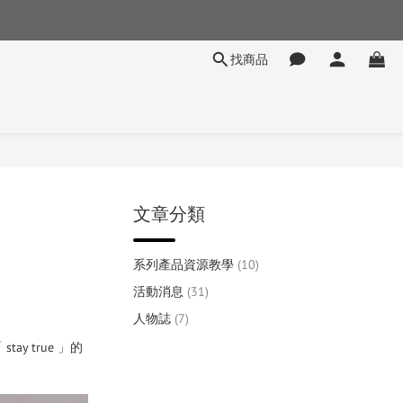
找商品
文章分類
系列產品資源教學
(10)
活動消息
(31)
人物誌
(7)
 true 」的