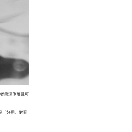
作者簡潔俐落且可
是「好用、耐看