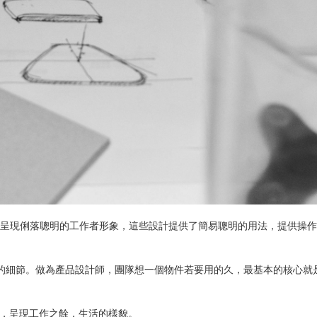
品，來呈現俐落聰明的工作者形象，這些設計提供了簡易聰明的用法，提供操
的細節。做為產品設計師，團隊想一個物件若要用的久，最基本的核心就
空間，呈現工作之餘，生活的樣貌。