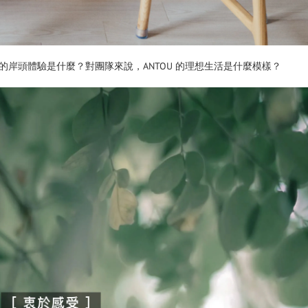
岸頭體驗是什麼？對團隊來說，ANTOU 的理想生活是什麼模樣？