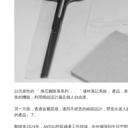
以代表性的 「 換芯鋼珠筆系列 」、「 速咔筆記系統 」產
靠的機能，利用模組設計滿足個人自由度。
另一方面，透過金屬質感，連同不經意的細節設計，營造出迷人
的產品」了。
剛踏進2024年，ANTOU想延續著工作領域，向外擴張到生活