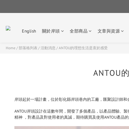
English
關於岸頭
全部商品
文章與資源
Home
/
部落格列表
/
活動消息
/
ANTOU的理想生活是衷於感受
ANTO
岸頭起於一場計畫，位於彰化縣岸頭巷內的工廠，匯聚設計師和
ANTOU岸頭設計在這數年間，開發了多個產品，以產品體驗、製作精
精神 ，對產品及對使用者的真誠，期待購買及使用ANTOU產